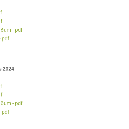
f
df
uðum - pdf
 pdf
s 2024
f
df
uðum - pdf
 pdf