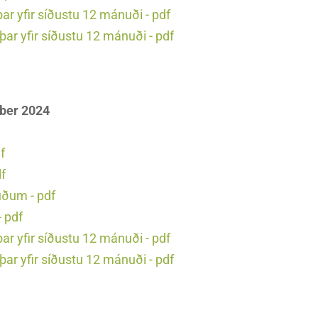
r yfir síðustu 12 mánuði - pdf
ar yfir síðustu 12 mánuði - pdf
óber 2024
f
df
uðum - pdf
 pdf
r yfir síðustu 12 mánuði - pdf
ar yfir síðustu 12 mánuði - pdf