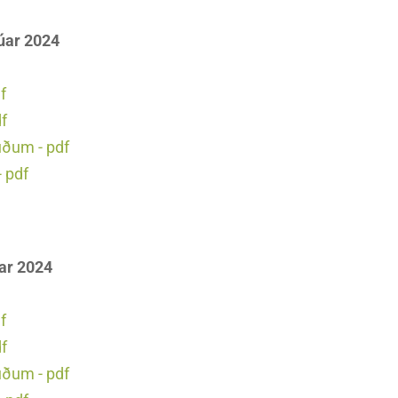
rúar 2024
f
df
uðum - pdf
 pdf
úar 2024
f
df
uðum - pdf