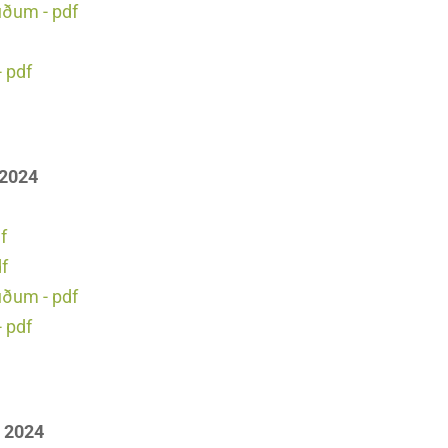
uðum - pdf
 pdf
 2024
f
df
uðum - pdf
 pdf
l 2024