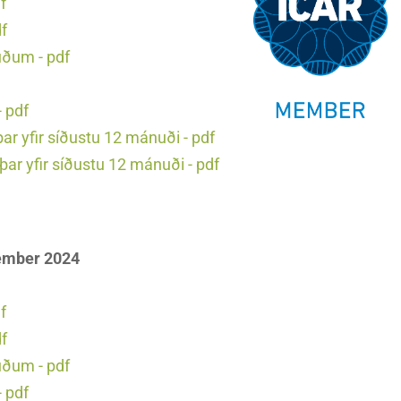
f
df
uðum - pdf
 pdf
r yfir síðustu 12 mánuði - pdf
ar yfir síðustu 12 mánuði - pdf
vember 2024
f
df
uðum - pdf
 pdf