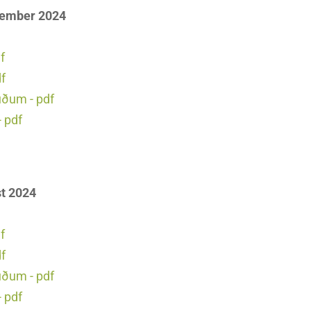
ptember 2024
f
df
uðum - pdf
 pdf
st 2024
f
df
uðum - pdf
 pdf