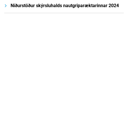
Niðurstöður skýrsluhalds nautgriparæktarinnar 2024