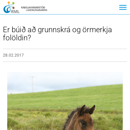
Er búið að grunnskrá og örmerkja
folöldin?
28.02.2017