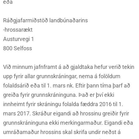
eða
Ráðgjafarmiðstöð landbúnaðarins
-hrossarækt
Austurvegi 1
800 Selfoss
Við minnum jafnframt á að gjaldtaka hefur verið tekin
upp fyrir allar grunnskráningar, nema á folöldum
folaldsárið eða til 1. mars nk. Eftir þann tíma þarf að
greiða fyrir grunnskráninguna. Það er því ekki
innheimt fyrir skráningu folalda fæddra 2016 til 1.
mars 2017. Skráður eigandi að hrossinu greiðir fyrir
grunnskráninguna ekki merkingarmaður. Eigandi eða
umráðamaður hrossins skal skrifa undir neðst á