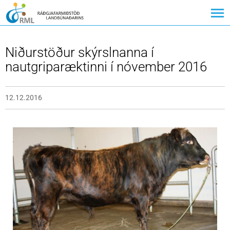
Niðurstöður skýrslnanna í
nautgriparæktinni í nóvember 2016
12.12.2016