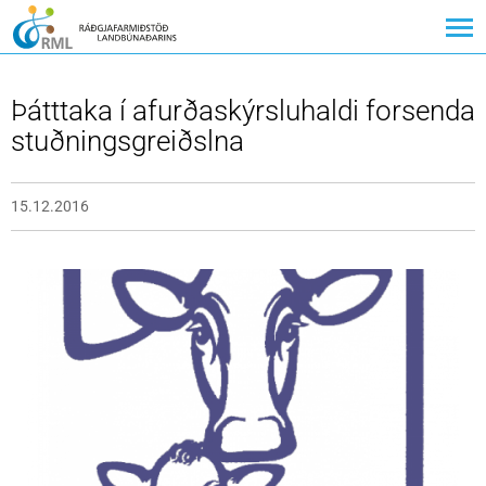
Þátttaka í afurðaskýrsluhaldi forsenda
stuðningsgreiðslna
15.12.2016