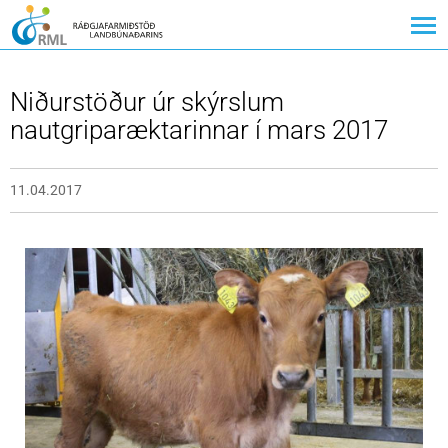
Niðurstöður úr skýrslum
nautgriparæktarinnar í mars 2017
11.04.2017