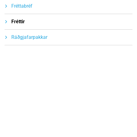
Fréttabréf
Fréttir
Ráðgjafarpakkar