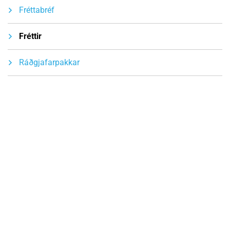
Fréttabréf
Fréttir
Ráðgjafarpakkar