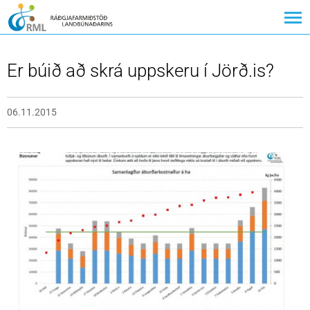
Er búið að skrá uppskeru í Jörð.is?
06.11.2015