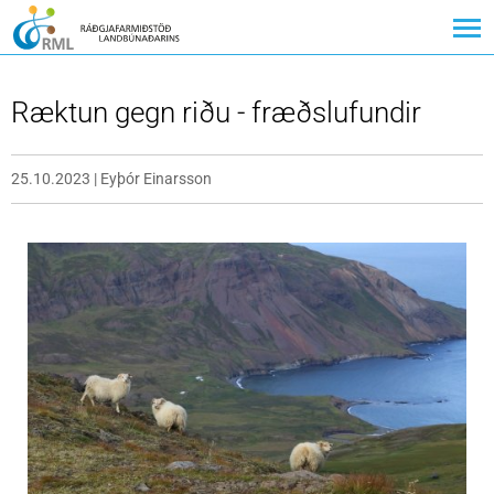
Ræktun gegn riðu - fræðslufundir
25.10.2023
|
Eyþór Einarsson