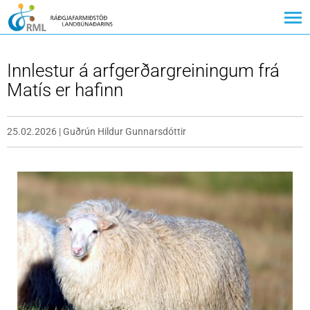
Innlestur á arfgerðargreiningum frá
Matís er hafinn
25.02.2026
|
Guðrún Hildur Gunnarsdóttir