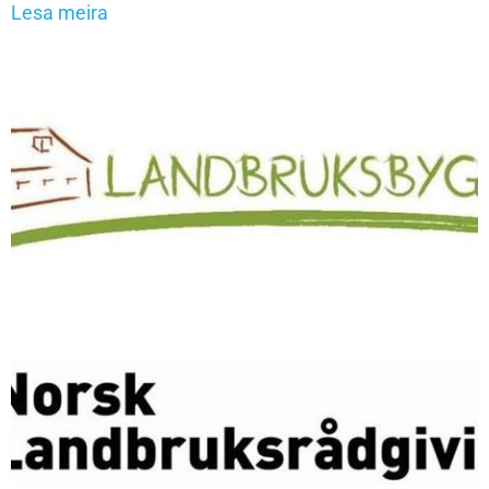
Lesa meira