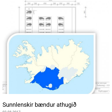
Sunnlenskir bændur athugið