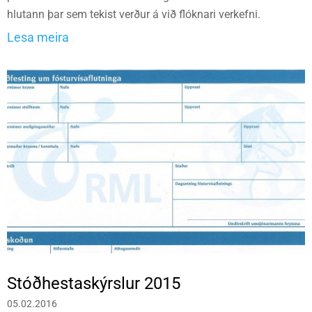
hlutann þar sem tekist verður á við flóknari verkefni.
Lesa meira
Stóðhestaskýrslur 2015
05.02.2016