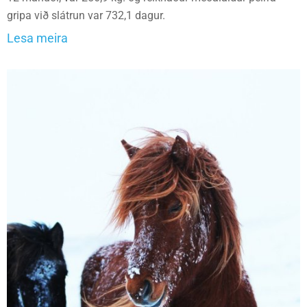
gripa við slátrun var 732,1 dagur.
Lesa meira